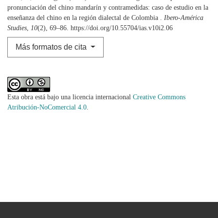
pronunciación del chino mandarín y contramedidas: caso de estudio en la
enseñanza del chino en la región dialectal de Colombia .
Ibero-América
Studies
,
10
(2), 69–86. https://doi.org/10.55704/ias.v10i2.06
Más formatos de cita
Esta obra está bajo una licencia internacional
Creative Commons
Atribución-NoComercial 4.0
.