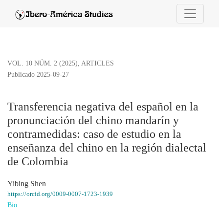
Transferencia negativa del español en la pronunciación del chino man
VOL. 10 NÚM. 2 (2025)
,
ARTICLES
Publicado 2025-09-27
Transferencia negativa del español en la
pronunciación del chino mandarín y
contramedidas: caso de estudio en la
enseñanza del chino en la región dialectal
de Colombia
Yibing Shen
https://orcid.org/0009-0007-1723-1939
Bio