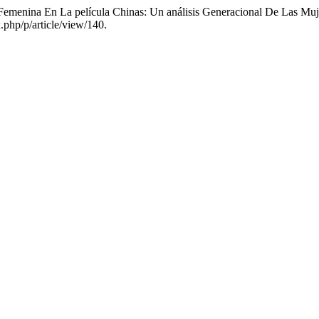
a Femenina En La película Chinas: Un análisis Generacional De Las M
.php/p/article/view/140.