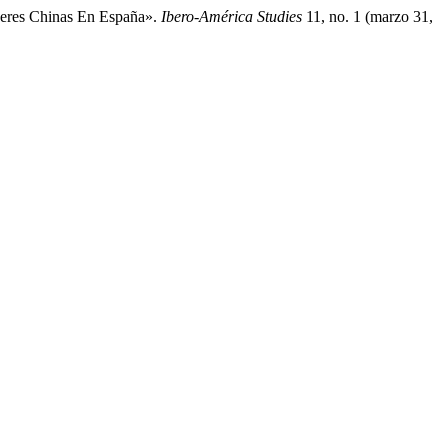
ujeres Chinas En España».
Ibero-América Studies
11, no. 1 (marzo 31,