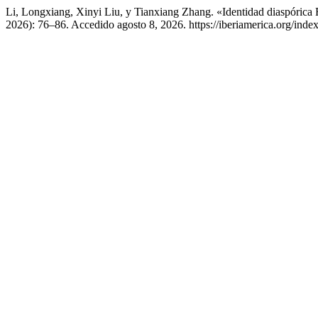
Li, Longxiang, Xinyi Liu, y Tianxiang Zhang. «Identidad diaspóric
2026): 76–86. Accedido agosto 8, 2026. https://iberiamerica.org/index