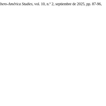
Ibero-América Studies
, vol. 10, n.º 2, septiembre de 2025, pp. 87-96,