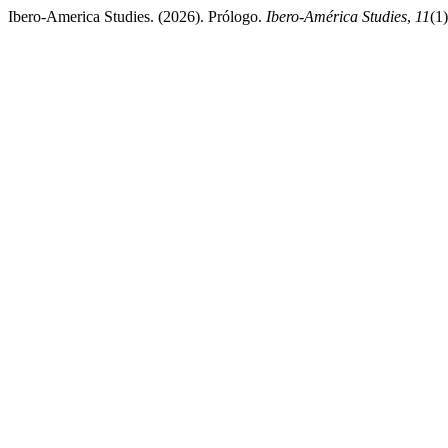
Ibero-America Studies. (2026). Prólogo.
Ibero-América Studies
,
11
(1