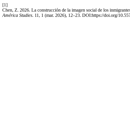
[1]
Chen, Z. 2026. La construcción de la imagen social de los inmigrantes 
América Studies
. 11, 1 (mar. 2026), 12–23. DOI:https://doi.org/10.55