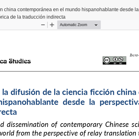
cción china contemporánea en el mundo hispanohablante desde la
órica de la traducción indirecta