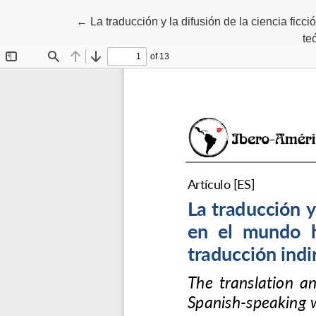
Volver a los detalles del artículo
←
La traducción y la difusión de la ciencia fi
te