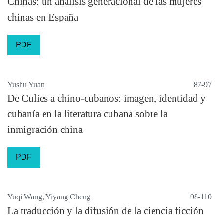
Chinas: un análisis generacional de las mujeres
chinas en España
PDF
Yushu Yuan
87-97
De Culíes a chino-cubanos: imagen, identidad y
cubanía en la literatura cubana sobre la
inmigración china
PDF
Yuqi Wang, Yiyang Cheng
98-110
La traducción y la difusión de la ciencia ficción